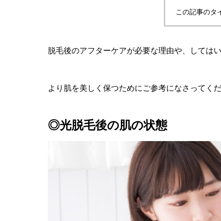
この記事のタ
脱毛後のアフターケアが必要な理由や、しては
より肌を美しく保つためにご参考になさってく
◎光脱毛後の肌の状態