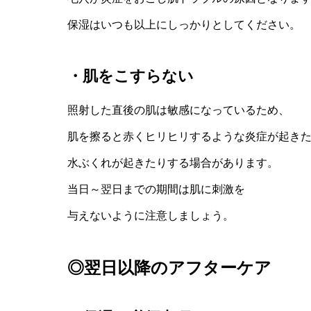
保湿はいつも以上にしっかりとしてください。
・肌をこすらない
照射した直後の肌は敏感になっているため、
肌を擦ると赤くヒリヒリするような炎症が起き
水ぶくれが起きたりする場合があります。
当日～翌日までの期間は肌に刺激を
与えないように注意しましょう。
◎翌日以降のアフターケア