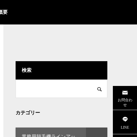
概要
検索
お問合わ
せ
カテゴリー
LINE
業務用脱毛機ラインアッ