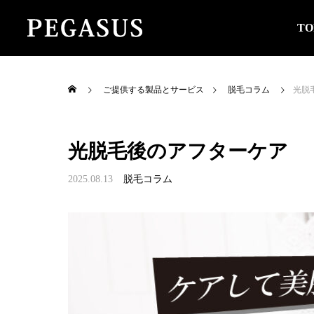
TO
ご提供する製品とサービス
脱毛コラム
光脱
光脱毛後のアフターケア
2025.08.13
脱毛コラム