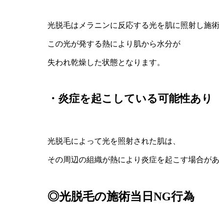
BOTANICAL
光脱毛はメラニンに反応する光を肌に照射し施
AM
この光が発する熱により肌から水分が
失われ乾燥した状態となります。
・炎症を起こしている可能性あり
光脱毛によって光を照射された肌は、
その周辺の組織が熱により炎症を起こす場合が
◎光脱毛の施術当日NG行為