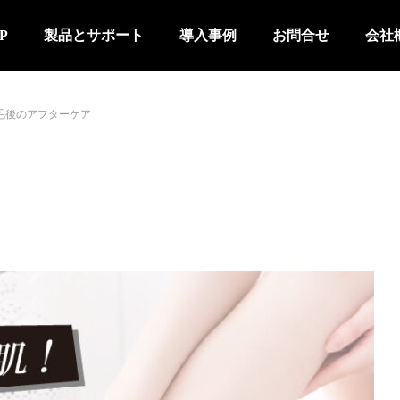
P
製品とサポート
導入事例
お問合せ
会社
毛後のアフターケア