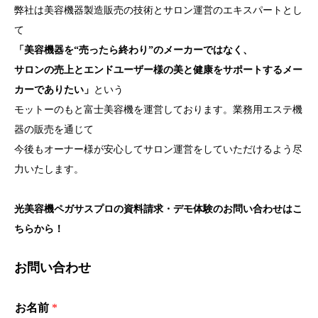
弊社は美容機器製造販売の技術とサロン運営のエキスパートとし
て
「美容機器を“売ったら終わり”のメーカーではなく、
サロンの売上とエンドユーザー様の美と健康をサポートするメー
カーでありたい」
という
モットーのもと富士美容機を運営しております。業務用エステ機
器の販売を通じて
今後もオーナー様が安心してサロン運営をしていただけるよう尽
力いたします。
光美容機ペガサスプロの資料請求・デモ体験のお問い合わせはこ
ちらから！
お問い合わせ
お名前
*