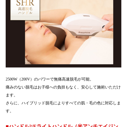
2500W（200V）のパワーで無痛高速脱毛が可能。
痛みのない脱毛はお子様への負担もなく、安心して施術いただけ
ます。
さらに、ハイブリッド脱毛によりすべての肌・毛の色に対応しま
す。
■ハンドル2/Eライトハンドル（光アンチエイジン