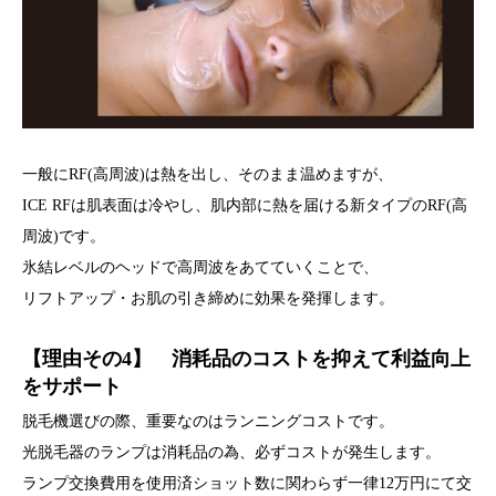
一般にRF(高周波)は熱を出し、そのまま温めますが、
ICE RFは肌表面は冷やし、肌内部に熱を届ける新タイプのRF(高
周波)です。
氷結レベルのヘッドで高周波をあてていくことで、
リフトアップ・お肌の引き締めに効果を発揮します。
【理由その4】 消耗品のコストを抑えて利益向上
をサポート
脱毛機選びの際、重要なのはランニングコストです。
光脱毛器のランプは消耗品の為、必ずコストが発生します。
ランプ交換費用を使用済ショット数に関わらず一律12万円にて交