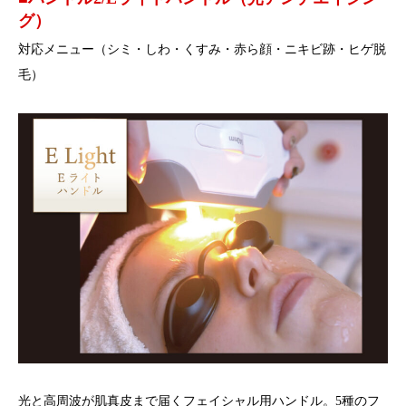
グ）
対応メニュー（シミ・しわ・くすみ・赤ら顔・ニキビ跡・ヒゲ脱
毛）
光と高周波が肌真皮まで届くフェイシャル用ハンドル。5種のフ