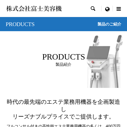

menu
PRODUCTS
製品のご紹介
PRODUCTS
製品紹介
時代の最先端のエステ業務用機器を企画製造
し
リーズナブルプライスでご提供します。
フルコンサル付きの高性能エステ業務用機器の多くは、400万円